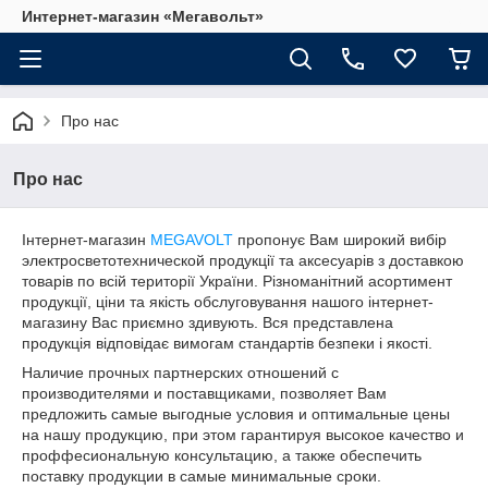
Интернет-магазин «Мегавольт»
Про нас
Про нас
Інтернет-магазин
MEGAVOLT
пропонує Вам широкий вибір
электросветотехнической продукції та аксесуарів з доставкою
товарів по всій території України. Різноманітний асортимент
продукції, ціни та якість обслуговування нашого інтернет-
магазину Вас приємно здивують. Вся представлена
продукція відповідає вимогам стандартів безпеки і якості.
Наличие прочных партнерских отношений с
производителями и поставщиками, позволяет Вам
предложить самые выгодные условия и оптимальные цены
на нашу продукцию, при этом гарантируя высокое качество и
проффесиональную консультацию, а также обеспечить
поставку продукции в самые минимальные сроки.