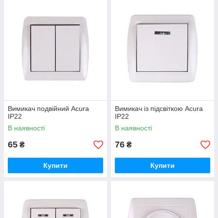
Вимикач подвійний Acura
Вимикач із підсвіткою Acura
IP22
IP22
В наявності
В наявності
65
76
₴
₴
Купити
Купити