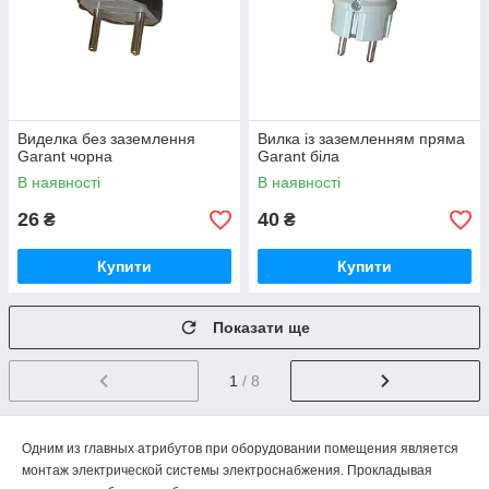
Виделка без заземлення
Вилка із заземленням пряма
Garant чорна
Garant біла
В наявності
В наявності
26
40
₴
₴
Купити
Купити
Показати ще
1
/ 8
Одним из главных атрибутов при оборудовании помещения является
монтаж электрической системы электроснабжения. Прокладывая