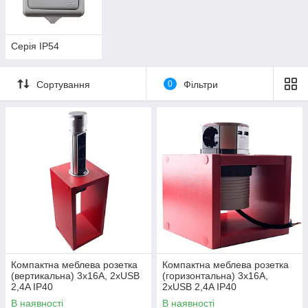
Серія IP54
Сортування
0
Фільтри
Компактна меблева розетка
Компактна меблева розетка
(вертикальна) 3х16A, 2хUSB
(горизонтальна) 3х16A,
2,4A IP40
2хUSB 2,4A IP40
В наявності
В наявності