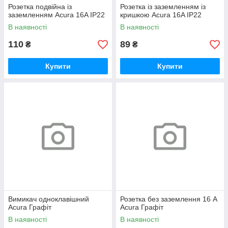
Розетка подвійна із
Розетка із заземленням із
заземленням Acura 16A IP22
кришкою Acura 16A IP22
В наявності
В наявності
110
89
₴
₴
Купити
Купити
Вимикач одноклавішний
Розетка без заземлення 16 А
Acura Графіт
Acura Графіт
В наявності
В наявності