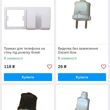
Тримач для телефона на
Виделка без заземлення
стіну під розетку білий
Garant біла
В наявності
В наявності
118
26
₴
₴
Купити
Купити