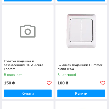
Розетка подвійна із
заземленням 16 А Acura
Вимикач подвійний Hummer
Графіт
білий IP54
В наявності
В наявності
150
100
₴
₴
Купити
Купити