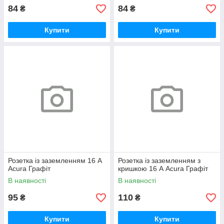
84
84
₴
₴
Купити
Купити
Розетка із заземленням 16 А
Розетка із заземленням з
Acura Графіт
кришкою 16 А Acura Графіт
В наявності
В наявності
95
110
₴
₴
Купити
Купити