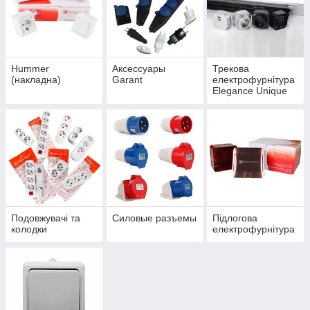
Hummer
Аксессуары
Трекова
(накладна)
Garant
електрофурнітура
Elegance Unique
Подовжувачі та
Силовые разъемы
Підлогова
колодки
електрофурнітура