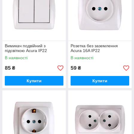
Вимикач подвійний з
Розетка без заземлення
підсвіткою Acura IP22
Acura 16A IP22
В наявності
В наявності
85
59
₴
₴
Купити
Купити