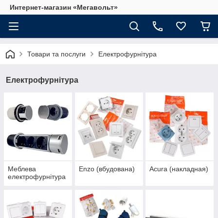
Интернет-магазин «Мегавольт»
Товари та послуги
Електрофурнітура
Електрофурнітура
Меблева
Enzo (вбудована)
Acura (накладная)
електрофурнітура