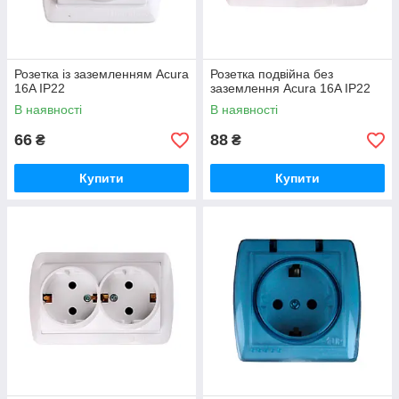
Розетка із заземленням Acura
Розетка подвійна без
16A IP22
заземлення Acura 16A IP22
В наявності
В наявності
66
88
₴
₴
Купити
Купити