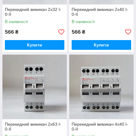
Перекидний вимикач 2x32 I-
Перекидний вимикач 2x40 I-
0-II
0-II
В наявності
В наявності
566
566
₴
₴
Купити
Купити
Перекидний вимикач 2x63 I-
Перекидний вимикач 4x40 I-
0-II
0-II