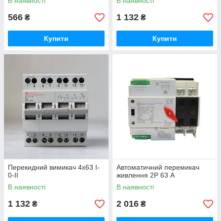
В наявності
В наявності
566
1 132
₴
₴
Купити
Купити
Перекидний вимикач 4x63 I-
Автоматичний перемикач
0-II
живлення 2P 63 А
В наявності
В наявності
1 132
2 016
₴
₴