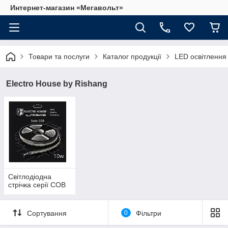
Интернет-магазин «Мегавольт»
Товари та послуги
Каталог продукції
LED освітлення
Electro House by Rishang
Світлодіодна
стрічка серії COB
Сортування
0
Фільтри