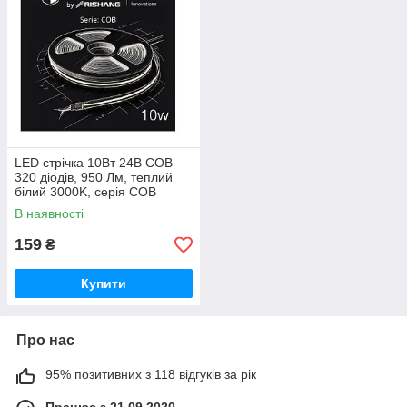
LED стрічка 10Вт 24В COB
320 діодів, 950 Лм, теплий
білий 3000K, серія COB
Electro House by Rishang
В наявності
159
₴
Купити
Про нас
95% позитивних з 118 відгуків за рік