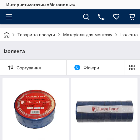
Интернет-магазин «Мегавольт»
Товари та послуги
Матеріали для монтажу
Ізолента
Ізолента
Сортування
0
Фільтри