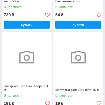
мм х 50 м
бавовняна 20 м
В наявності
В наявності
730
64
₴
₴
Купити
Купити
Ізострічка Soft Flex Асорті 10
м
Ізострічка Soft Flex біла 10 м
В наявності
В наявності
191
19
₴
₴