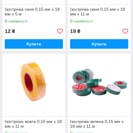
Ізострічка синя 0,15 мм х 18
Ізострічка синя 0,15 мм х 18
мм х 5 м
мм х 11 м
В наявності
В наявності
12
19
₴
₴
Купити
Купити
Ізострічка жовта 0,15 мм х 18
Ізострічка зелена 0,15 мм х
мм х 11 м
18 мм х 11 м