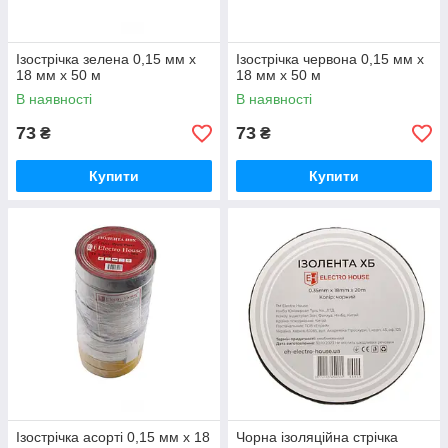
Ізострічка зелена 0,15 мм х
Ізострічка червона 0,15 мм х
18 мм х 50 м
18 мм х 50 м
В наявності
В наявності
73
73
₴
₴
Купити
Купити
Ізострічка асорті 0,15 мм х 18
Чорна ізоляційна стрічка