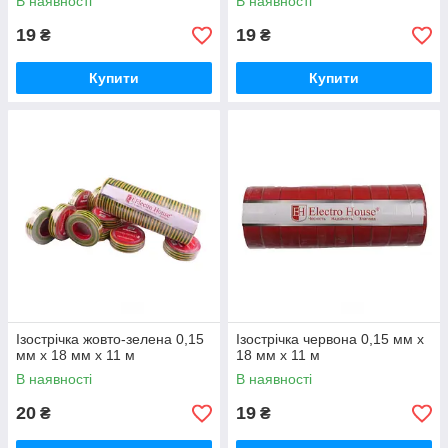
В наявності
В наявності
19
19
₴
₴
Купити
Купити
Ізострічка жовто-зелена 0,15
Ізострічка червона 0,15 мм х
мм х 18 мм х 11 м
18 мм х 11 м
В наявності
В наявності
20
19
₴
₴