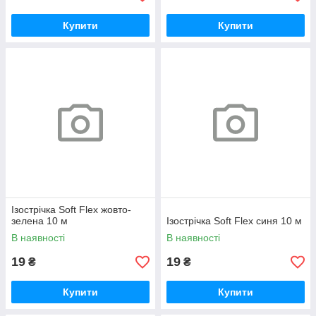
Купити
Купити
Ізострічка Soft Flex жовто-
зелена 10 м
Ізострічка Soft Flex синя 10 м
В наявності
В наявності
19
19
₴
₴
Купити
Купити