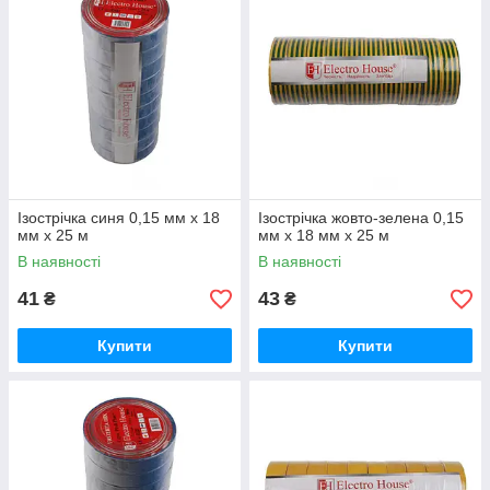
Ізострічка синя 0,15 мм х 18
Ізострічка жовто-зелена 0,15
мм х 25 м
мм х 18 мм х 25 м
В наявності
В наявності
41
43
₴
₴
Купити
Купити