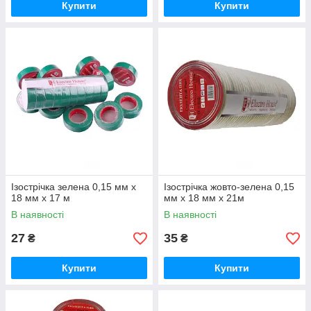
Купити
Купити
Ізострічка зелена 0,15 мм х
Ізострічка жовто-зелена 0,15
18 мм х 17 м
мм х 18 мм х 21м
В наявності
В наявності
27
35
₴
₴
Купити
Купити