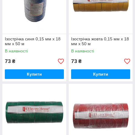
Ізострічка синя 0,15 мм х 18
Ізострічка жовта 0,15 мм х 18
мм х 50 м
мм х 50 м
В наявності
В наявності
73
73
₴
₴
Купити
Купити