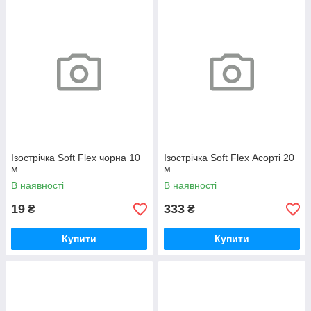
Ізострічка Soft Flex чорна 10
Ізострічка Soft Flex Асорті 20
м
м
В наявності
В наявності
19
333
₴
₴
Купити
Купити