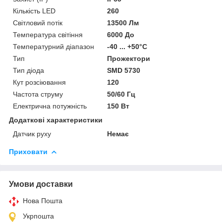
Кількість LED
260
Світловий потік
13500 Лм
Температура світіння
6000 До
Температурний діапазон
-40 ... +50°С
Тип
Прожектори
Тип діода
SMD 5730
Кут розсіювання
120
Частота струму
50/60 Гц
Електрична потужність
150 Вт
Додаткові характеристики
Датчик руху
Немає
Приховати
Умови доставки
Нова Пошта
Укрпошта