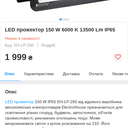
LED прожектор 150 W 6000 K 13500 Lm IP65
Немає в наявності
Код: EH-LP-260
Роздріб
1 999
₴
Опис
Характеристики
Доставка
Оплата
Умови п
Опис
LED прожектор
150 W IP65 EH-LP-260 від відомого виробника
високоякісних електротоварів ElectroHouse призначається для
освітлення різних споруд, будівель, автостоянок, об'єктів
промисловості, рекламних оголошень тощо. Може
випромінювати світло з кутом розсіювання на 210. Його