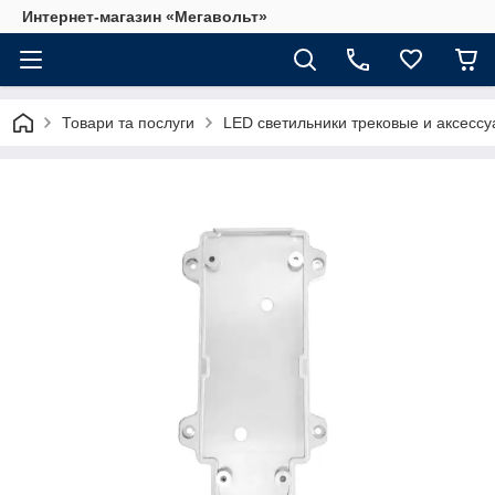
Интернет-магазин «Мегавольт»
Товари та послуги
LED светильники трековые и аксесс