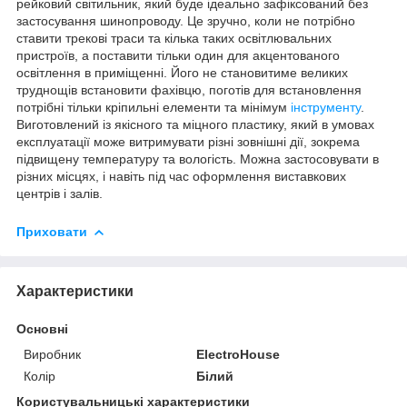
рейковий світильник, який буде ідеально зафіксований без
застосування шинопроводу. Це зручно, коли не потрібно
ставити трекові траси та кілька таких освітлювальних
пристроїв, а поставити тільки один для акцентованого
освітлення в приміщенні. Його не становитиме великих
труднощів встановити фахівцю, поготів для встановлення
потрібні тільки кріпильні елементи та мінімум
інструменту
.
Виготовлений із якісного та міцного пластику, який в умовах
експлуатації може витримувати різні зовнішні дії, зокрема
підвищену температуру та вологість. Можна застосовувати в
різних місцях, і навіть під час оформлення виставкових
центрів і залів.
Приховати
Характеристики
Основні
Виробник
ElectroHouse
Колір
Білий
Користувальницькі характеристики