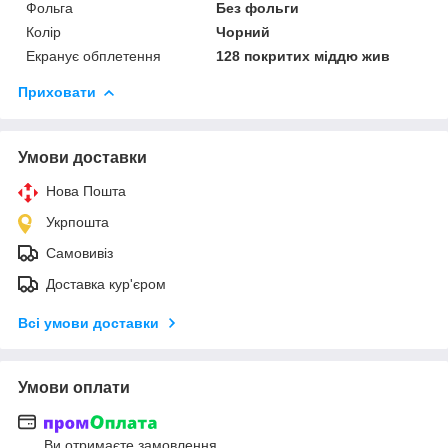
Фольга
Без фольги
Колір
Чорний
Екранує обплетення
128 покритих міддю жив
Приховати
Умови доставки
Нова Пошта
Укрпошта
Самовивіз
Доставка кур'єром
Всі умови доставки
Умови оплати
Ви отримаєте замовлення