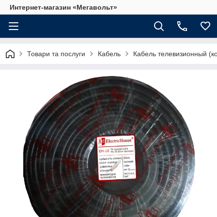
Интернет-магазин «Мегавольт»
Товари та послуги
Кабель
Кабель телевизионный (к