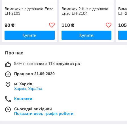
Вимикач з підсвіткою Enzo
Вимикач 2-й із підсвіткою
Вими
EH-2103
Enzo EH-2104
EH-
90
110
105
₴
₴
Купити
Купити
Про нас
95% позитивних з 118 відгуків за рік
Працює з 21.09.2020
м. Харків
Харків, Україна
Контакти
Сьогодні вихідний
Показати весь графік роботи