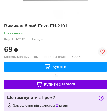
Вимикач білий Enzo EH-2101
В наявності
Код: EH-2101
Роздріб
69
₴
Мінімальна сума замовлення на сайті — 300 ₴
Купити
або
Купити з
Що таке купити з Пром?
Замовлення під захистом