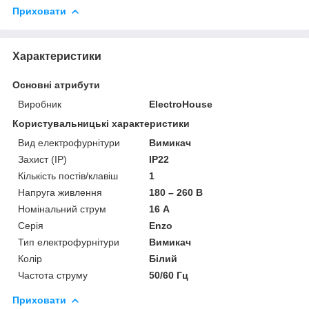
Приховати
Характеристики
Основні атрибути
Виробник
ElectroHouse
Користувальницькі характеристики
Вид електрофурнітури
Вимикач
Захист (IP)
IP22
Кількість постів/клавіш
1
Напруга живлення
180 – 260 В
Номінальний струм
16 А
Серія
Enzo
Тип електрофурнітури
Вимикач
Колір
Білий
Частота струму
50/60 Гц
Приховати