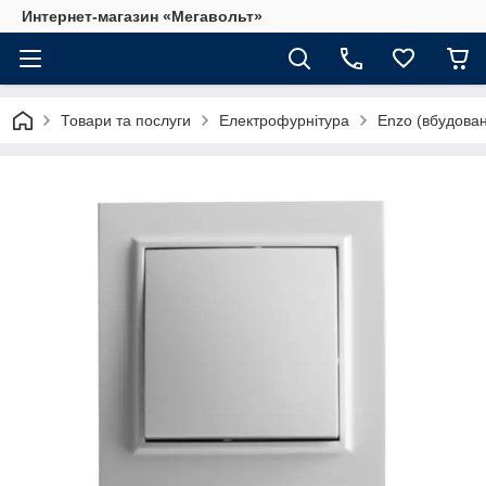
Интернет-магазин «Мегавольт»
Товари та послуги
Електрофурнітура
Enzo (вбудова