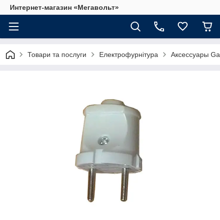
Интернет-магазин «Мегавольт»
Товари та послуги
Електрофурнітура
Аксессуары Ga