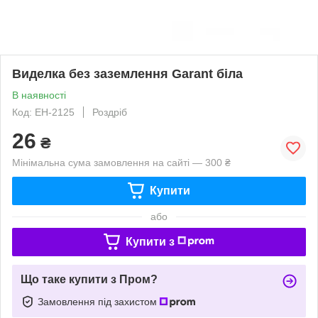
Виделка без заземлення Garant біла
В наявності
Код: EH-2125
Роздріб
26
₴
Мінімальна сума замовлення на сайті — 300 ₴
Купити
або
Купити з
Що таке купити з Пром?
Замовлення під захистом