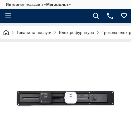
Интернет-магазин «Мегавольт»
Товари та послуги
Електрофурнітура
Трекова елект