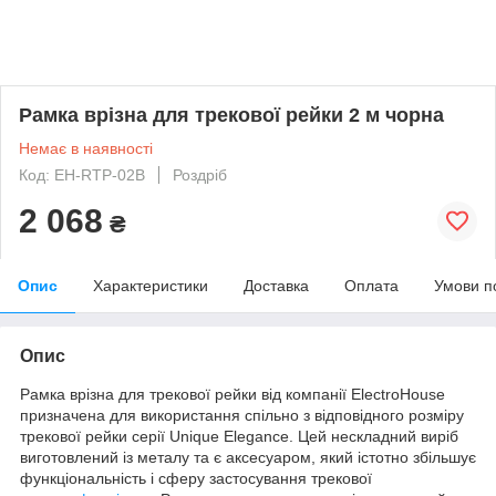
Рамка врізна для трекової рейки 2 м чорна
Немає в наявності
Код: EH-RTP-02B
Роздріб
2 068
₴
Опис
Характеристики
Доставка
Оплата
Умови п
Опис
Рамка врізна для трекової рейки від компанії ElectroHouse
призначена для використання спільно з відповідного розміру
трекової рейки серії Unique Elegance. Цей нескладний виріб
виготовлений із металу та є аксесуаром, який істотно збільшує
функціональність і сферу застосування трекової