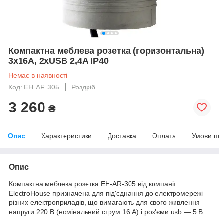
Компактна меблева розетка (горизонтальна)
3х16A, 2хUSB 2,4A IP40
Немає в наявності
Код: EH-AR-305
Роздріб
3 260
₴
Опис
Характеристики
Доставка
Оплата
Умови п
Опис
Компактна меблева розетка EH-AR-305 від компанії
ElectroHouse призначена для під'єднання до електромережі
різних електроприладів, що вимагають для свого живлення
напруги 220 В (номінальний струм 16 А) і роз'єми usb — 5 В