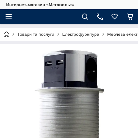
Интернет-магазин «Мегавольт»
Товари та послуги
Електрофурнітура
Меблева елект