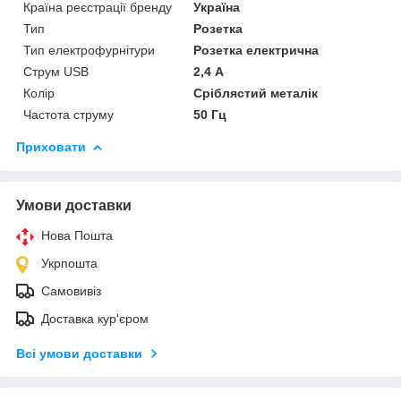
Країна реєстрації бренду
Україна
Тип
Розетка
Тип електрофурнітури
Розетка електрична
Струм USB
2,4 А
Колір
Сріблястий металік
Частота струму
50 Гц
Приховати
Умови доставки
Нова Пошта
Укрпошта
Самовивіз
Доставка кур'єром
Всі умови доставки