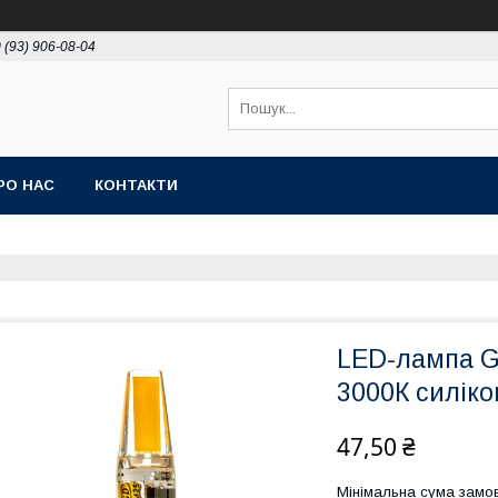
 (93) 906-08-04
РО НАС
КОНТАКТИ
LED-лампа G4
3000К силіко
47,50 ₴
Мінімальна сума замов