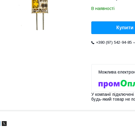
В наявності
Купити
+380 (97) 542-94-85
У компанії підключені
будь-який товар не п