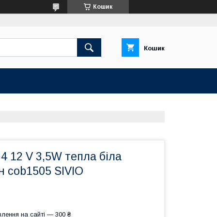
Кошик
Кошик
 12 V 3,5W тепла біла
н cob1505 SIVIO
лення на сайті — 300 ₴