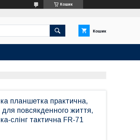
Кошик
Кошик
мка планшетка практична,
 для повсякденного життя,
ка-слінг тактична FR-71