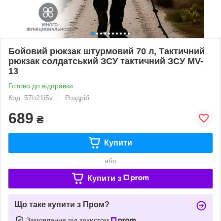
Бойовий рюкзак штурмовий 70 л, Тактичний
рюкзак солдатський ЗСУ тактичний ЗСУ MV-
13
Готово до відправки
Код: 57h21i5v
Роздріб
689
₴
Купити
або
Купити з
Що таке купити з Пром?
Замовлення під захистом