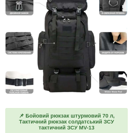
📌
Бойовий рюкзак штурмовий 70 л,
Тактичний рюкзак солдатський ЗСУ
тактичний ЗСУ MV-13