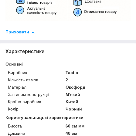
Приховати
Характеристики
Основні
Виробник
Tactic
Кількість лямок
2
Матеріал
Оксфорд
За типом конструкції
М'який
Країна виробник
Китай
Колір
Чорний
Користувальницькі характеристики
Висота
60 см мм
Довжина
40 см