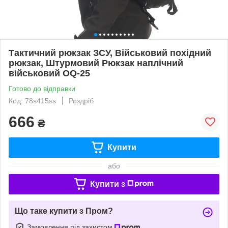
Тактичний рюкзак ЗСУ, Військовий похідний
рюкзак, Штурмовий Рюкзак наплічний
військовий OQ-25
Готово до відправки
Код: 78s415ss
Роздріб
666
₴
Купити
або
Купити з
Що таке купити з Пром?
Замовлення під захистом