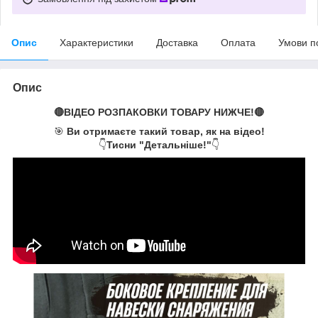
Опис
Характеристики
Доставка
Оплата
Умови п
Опис
🔴ВІДЕО РОЗПАКОВКИ ТОВАРУ НИЖЧЕ!🔴
🎯
Ви отримаєте такий товар, як на відео!
👇
Тисни "Детальніше!"
👇