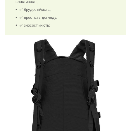
властивості;
✅ брудостійкість;
✅ простість догляду.
✅ зносостійкість;