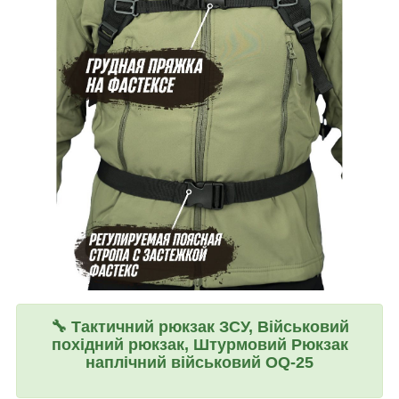
🔧
Тактичний рюкзак ЗСУ, Військовий
похідний рюкзак, Штурмовий Рюкзак
наплічний військовий OQ-25