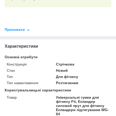
Приховати
Характеристики
Основні атрибути
Конструкція
Стрічкова
Стан
Новий
Тип
Для фітнесу
Тип навантаження
Розтягнення
Користувальницькі характеристики
Товар
Універсальні гумки для
фітнесу Fit, Еспандер
силовий прут для фітнесу
Еспандери підтягування WG-
64