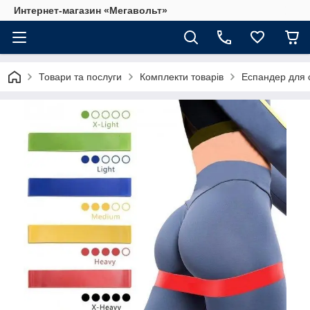
Интернет-магазин «Мегавольт»
Товари та послуги
Комплекти товарів
Еспандер для 