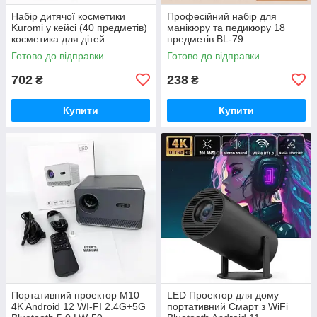
Набір дитячої косметики
Професійний набір для
Kuromi у кейсі (40 предметів)
манікюру та педикюру 18
косметика для дітей
предметів BL-79
косметика дитяча DI-63
Готово до відправки
Готово до відправки
702
238
₴
₴
Купити
Купити
Портативний проектор M10
LED Проектор для дому
4K Android 12 WI-FI 2.4G+5G
портативний Смарт з WiFi