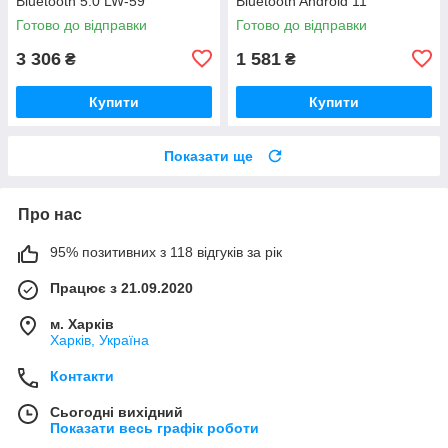
Bluetooth 5.0 LW-59
Bluetooth Android 11
1280х720р Black EA-84
Готово до відправки
Готово до відправки
3 306
1 581
₴
₴
Купити
Купити
Показати ще
Про нас
95% позитивних з 118 відгуків за рік
Працює з 21.09.2020
м. Харків
Харків, Україна
Контакти
Сьогодні вихідний
Показати весь графік роботи