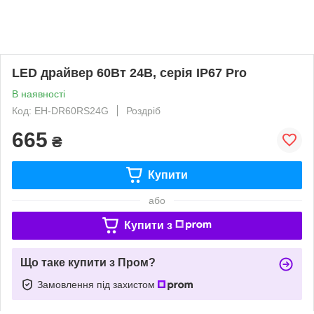
LED драйвер 60Вт 24В, серія IP67 Pro
В наявності
Код: EH-DR60RS24G
Роздріб
665
₴
Купити
або
Купити з
Що таке купити з Пром?
Замовлення під захистом