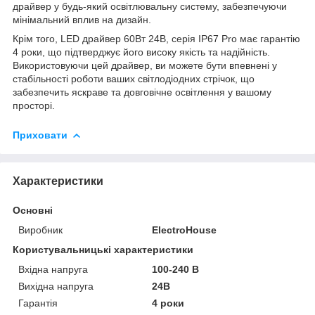
драйвер у будь-який освітлювальну систему, забезпечуючи
мінімальний вплив на дизайн.
Крім того, LED драйвер 60Вт 24В, серія IP67 Pro має гарантію
4 роки, що підтверджує його високу якість та надійність.
Використовуючи цей драйвер, ви можете бути впевнені у
стабільності роботи ваших світлодіодних стрічок, що
забезпечить яскраве та довговічне освітлення у вашому
просторі.
Приховати
Характеристики
Основні
Виробник
ElectroHouse
Користувальницькі характеристики
Вхідна напруга
100-240 В
Вихідна напруга
24В
Гарантія
4 роки