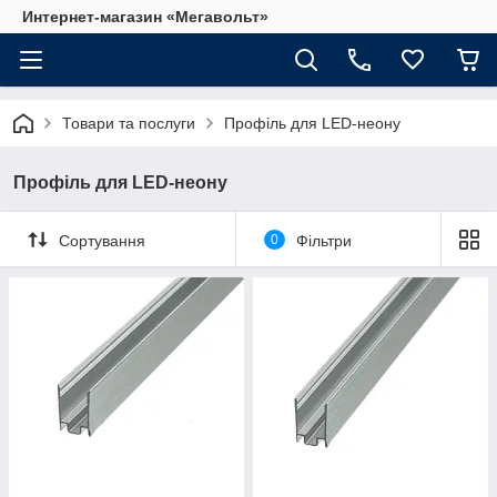
Интернет-магазин «Мегавольт»
Товари та послуги
Профіль для LED-неону
Профіль для LED-неону
Сортування
0
Фільтри