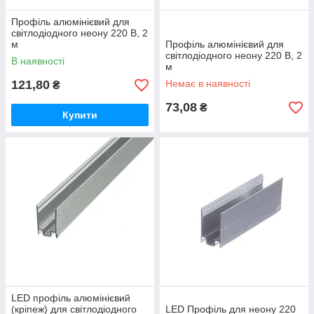
Профіль алюмінієвий для
світлодіодного неону 220 В, 2
м
Профіль алюмінієвий для
світлодіодного неону 220 В, 2
В наявності
м
121,80
Немає в наявності
₴
73,08
₴
Купити
LED профіль алюмінієвий
(кріпеж) для світлодіодного
LED Профіль для неону 220