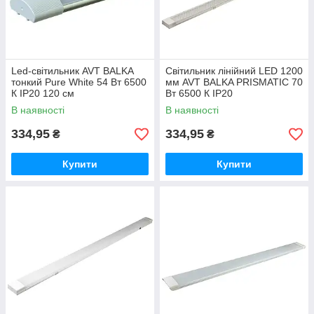
Led-світильник AVT BALKA
Світильник лінійний LED 1200
тонкий Pure White 54 Вт 6500
мм AVT BALKA PRISMATIC 70
К IP20 120 см
Вт 6500 К IP20
В наявності
В наявності
334,95
334,95
₴
₴
Купити
Купити