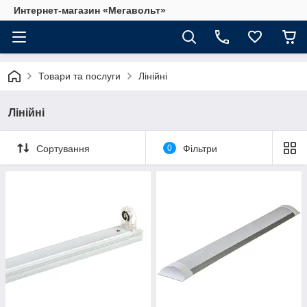
Интернет-магазин «Мегавольт»
Товари та послуги
Лінійні
Лінійні
Сортування
0
Фільтри