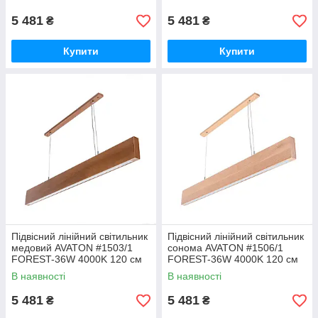
5 481
5 481
₴
₴
Купити
Купити
Підвісний лінійний світильник
Підвісний лінійний світильник
медовий AVATON #1503/1
сонома AVATON #1506/1
FOREST-36W 4000K 120 см
FOREST-36W 4000K 120 см
(бук)
(бук)
В наявності
В наявності
5 481
5 481
₴
₴