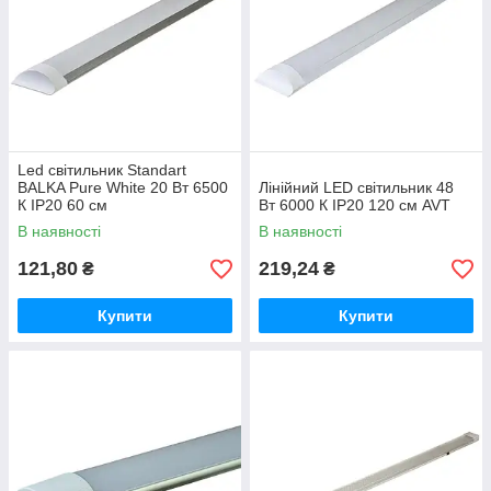
Led світильник Standart
BALKA Pure White 20 Вт 6500
Лінійний LED світильник 48
К IP20 60 см
Вт 6000 К IP20 120 см AVT
В наявності
В наявності
121,80
219,24
₴
₴
Купити
Купити