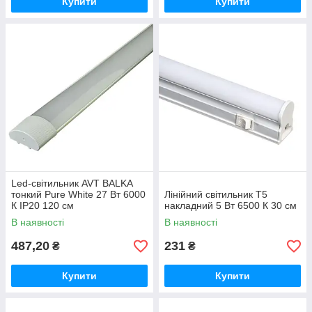
Купити
Купити
Led-світильник AVT BALKA
тонкий Pure White 27 Вт 6000
Лінійний світильник T5
К IP20 120 см
накладний 5 Вт 6500 К 30 см
В наявності
В наявності
487,20
231
₴
₴
Купити
Купити