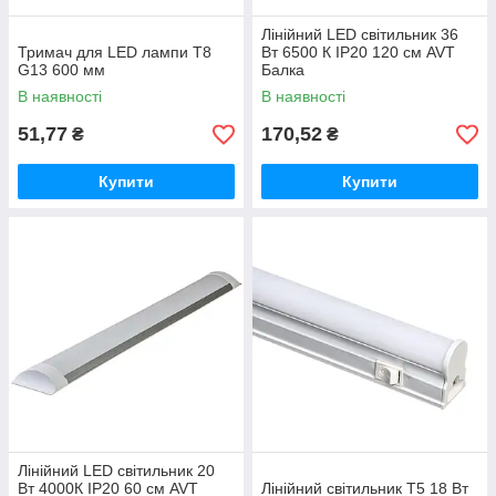
Лінійний LED світильник 36
Тримач для LED лампи Т8
Вт 6500 К IP20 120 см AVT
G13 600 мм
Балка
В наявності
В наявності
51,77
170,52
₴
₴
Купити
Купити
Лінійний LED світильник 20
Вт 4000К IP20 60 см AVT
Лінійний світильник T5 18 Вт