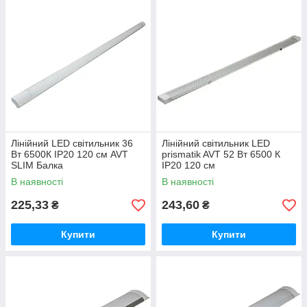
Лінійний LED світильник 36
Лінійний світильник LED
Вт 6500К IP20 120 см AVT
prismatik AVT 52 Вт 6500 К
SLIM Балка
IP20 120 см
В наявності
В наявності
225,33
243,60
₴
₴
Купити
Купити