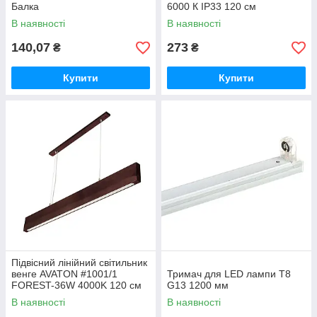
Балка
6000 К ІР33 120 см
В наявності
В наявності
140,07
273
₴
₴
Купити
Купити
Підвісний лінійний світильник
венге AVATON #1001/1
Тримач для LED лампи Т8
FOREST-36W 4000K 120 см
G13 1200 мм
(сосна)
В наявності
В наявності