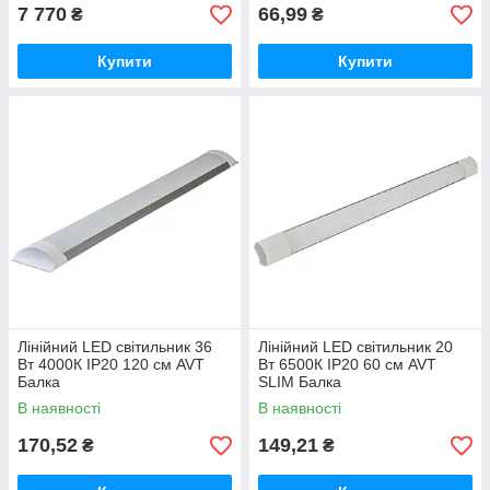
7 770
66,99
₴
₴
Купити
Купити
Лінійний LED світильник 36
Лінійний LED світильник 20
Вт 4000К IP20 120 см AVT
Вт 6500К IP20 60 см AVT
Балка
SLIM Балка
В наявності
В наявності
170,52
149,21
₴
₴