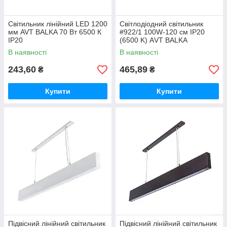
Світильник лінійний LED 1200
Світлодіодний світильник
мм AVT BALKA 70 Вт 6500 К
#922/1 100W-120 см IP20
IP20
(6500 K) АVT BALKA
В наявності
В наявності
243,60
465,89
₴
₴
Купити
Купити
Підвісний лінійний світильник
Підвісний лінійний світильник