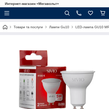
Интернет-магазин «Мегавольт»
Товари та послуги
Лампи Gu10
LED-лампа GU10 MR1