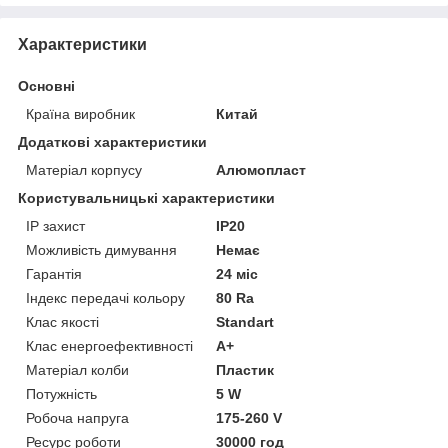
Характеристики
Основні
Країна виробник
Китай
Додаткові характеристики
Матеріал корпусу
Алюмопласт
Користувальницькі характеристики
IP захист
IP20
Можливість димування
Немає
Гарантія
24 міс
Індекс передачі кольору
80 Ra
Клас якості
Standart
Клас енергоефективності
A+
Матеріал колби
Пластик
Потужність
5 W
Робоча напруга
175-260 V
Ресурс роботи
30000 год