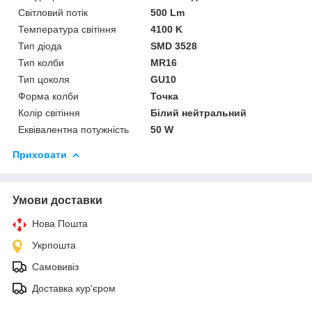
Світловий потік
500 Lm
Температура світіння
4100 K
Тип діода
SMD 3528
Тип колби
MR16
Тип цоколя
GU10
Форма колби
Точка
Колір світіння
Білий нейтральний
Еквівалентна потужність
50 W
Приховати
Умови доставки
Нова Пошта
Укрпошта
Самовивіз
Доставка кур'єром