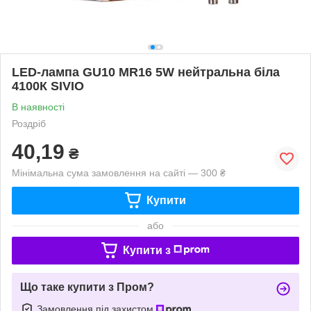
LED-лампа GU10 MR16 5W нейтральна біла
4100К SIVIO
В наявності
Роздріб
40,19
₴
Мінімальна сума замовлення на сайті — 300 ₴
Купити
або
Купити з
Що таке купити з Пром?
Замовлення під захистом