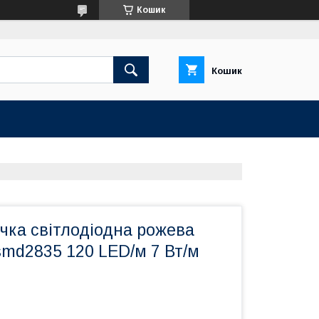
Кошик
Кошик
чка світлодіодна рожева
smd2835 120 LED/м 7 Вт/м