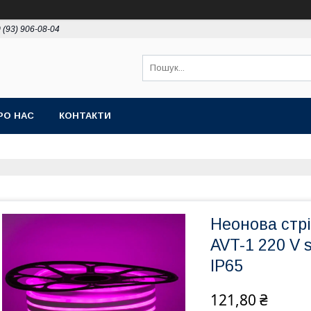
 (93) 906-08-04
РО НАС
КОНТАКТИ
Неонова стрі
AVT-1 220 V 
IP65
121,80 ₴