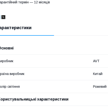
арантійний термін — 12 місяців
арактеристики
Основні
иробник
AVT
раїна виробник
Китай
олір світіння
Рожевий
Користувальницькі характеристики