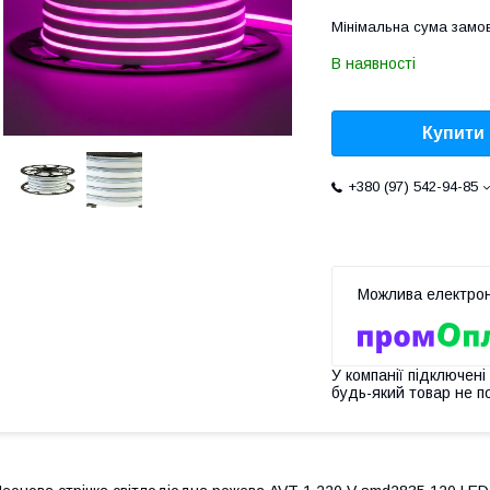
Мінімальна сума замов
В наявності
Купити
+380 (97) 542-94-85
У компанії підключені
будь-який товар не п