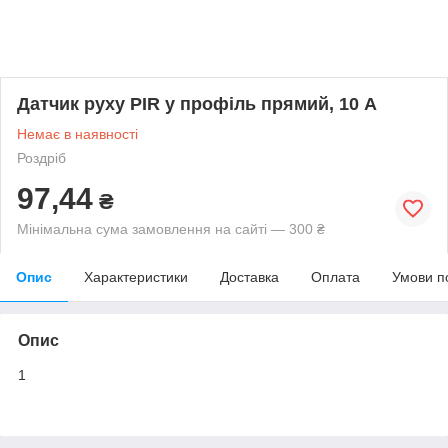
Датчик руху PIR у профіль прямий, 10 А
Немає в наявності
Роздріб
97,44
₴
Мінімальна сума замовлення на сайті — 300 ₴
Опис
Характеристики
Доставка
Оплата
Умови п
Опис
1