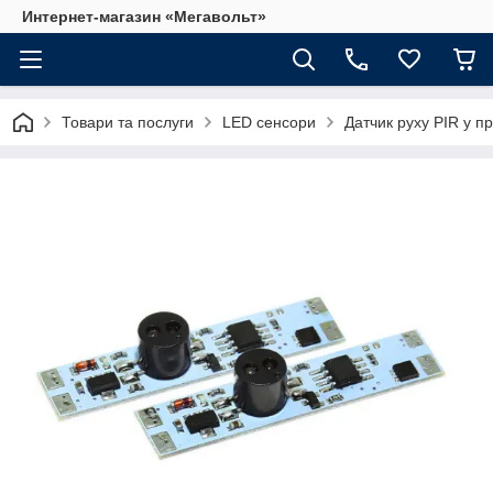
Интернет-магазин «Мегавольт»
Товари та послуги
LED сенсори
Датчик руху PIR у п