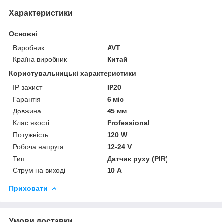
Характеристики
Основні
Виробник
AVT
Країна виробник
Китай
Користувальницькі характеристики
IP захист
IP20
Гарантія
6 міс
Довжина
45 мм
Клас якості
Professional
Потужність
120 W
Робоча напруга
12-24 V
Тип
Датчик руху (PIR)
Струм на виході
10 А
Приховати
Умови доставки