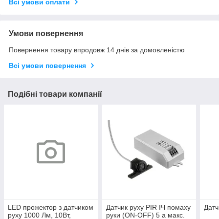
Всі умови оплати
Умови повернення
Повернення товару впродовж 14 днів за домовленістю
Всі умови повернення
Подібні товари компанії
LED прожектор з датчиком
Датчик руху PIR ІЧ помаху
Датч
руху 1000 Лм, 10Вт,
руки (ON-OFF) 5 а макс.