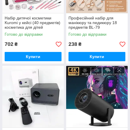
Набір дитячої косметики
Професійний набір для
Kuromi у кейсі (40 предметів)
манікюру та педикюру 18
косметика для дітей
предметів BL-79
косметика дитяча DI-63
Готово до відправки
Готово до відправки
702
238
₴
₴
Купити
Купити