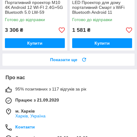
Портативний проектор M10
LED Проектор для дому
4K Android 12 WI-FI 2.4G+5G
портативний Смарт з WiFi
Bluetooth 5.0 LW-59
Bluetooth Android 11
1280х720р Black EA-84
Готово до відправки
Готово до відправки
3 306
1 581
₴
₴
Купити
Купити
Показати ще
Про нас
95% позитивних з 117 відгуків за рік
Працює з 21.09.2020
м. Харків
Харків, Україна
Контакти