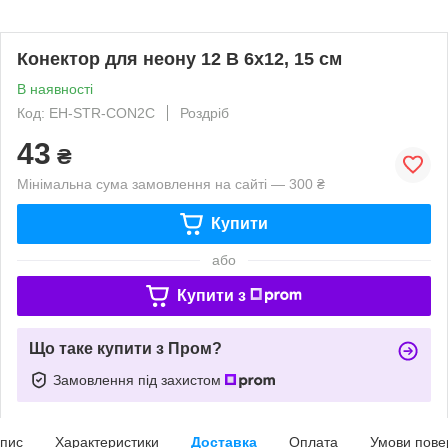
Конектор для неону 12 В 6х12, 15 см
В наявності
Код: EH-STR-CON2C
Роздріб
43
₴
Мінімальна сума замовлення на сайті — 300 ₴
Купити
або
Купити з
Що таке купити з Пром?
Замовлення під захистом
пис
Характеристики
Доставка
Оплата
Умови пове