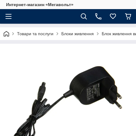
Интернет-магазин «Мегавольт»
Товари та послуги
Блоки живлення
Блок живлення в