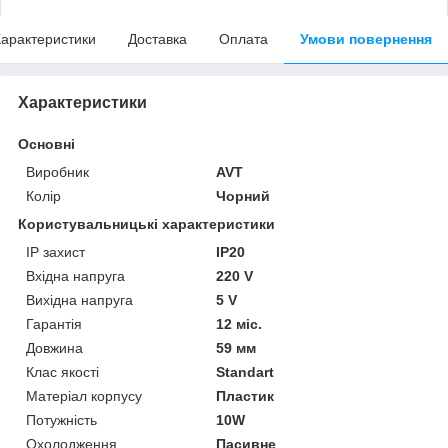
арактеристики
Доставка
Оплата
Умови повернення
Характеристики
Основні
Виробник
AVT
Колір
Чорний
Користувальницькі характеристики
IP захист
IP20
Вхідна напруга
220 V
Вихідна напруга
5 V
Гарантія
12 міс.
Довжина
59 мм
Клас якості
Standart
Матеріал корпусу
Пластик
Потужність
10W
Охолодження
Пасивне