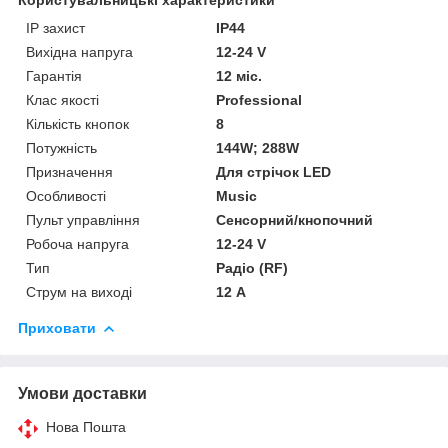
IP захист
IP44
Вихідна напруга
12-24 V
Гарантія
12 міс.
Клас якості
Professional
Кількість кнопок
8
Потужність
144W; 288W
Призначення
Для стрічок LED
Особливості
Music
Пульт управління
Сенсорний/кнопочний
Робоча напруга
12-24 V
Тип
Радіо (RF)
Струм на виході
12 А
Приховати
Умови доставки
Нова Пошта