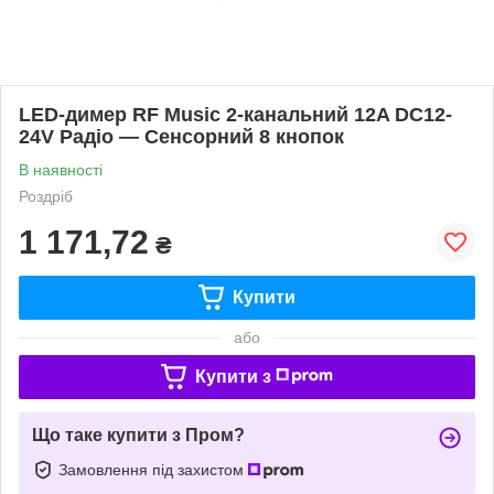
LED-димер RF Music 2-канальний 12A DC12-
24V Радіо — Сенсорний 8 кнопок
В наявності
Роздріб
1 171,72
₴
Купити
або
Купити з
Що таке купити з Пром?
Замовлення під захистом