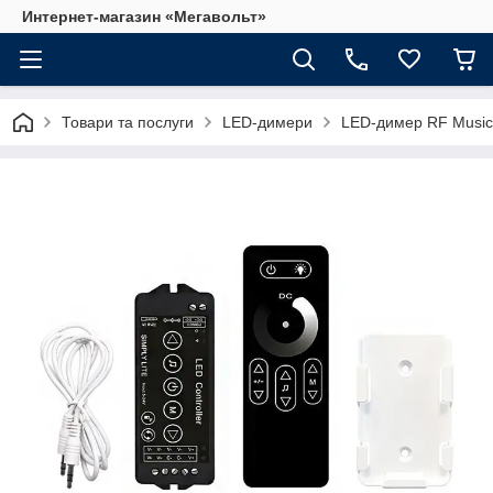
Интернет-магазин «Мегавольт»
Товари та послуги
LED-димери
LED-димер RF Music