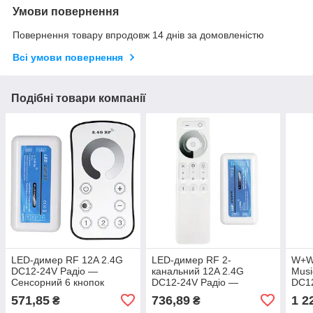
Умови повернення
Повернення товару впродовж 14 днів за домовленістю
Всі умови повернення
Подібні товари компанії
LED-димер RF 12A 2.4G
LED-димер RF 2-
W+W
DC12-24V Радіо —
канальний 12A 2.4G
Musi
Сенсорний 6 кнопок
DC12-24V Радіо —
DC12
Сенсорний 11 кнопок
Сенс
571,85
736,89
1 2
₴
₴