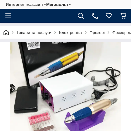
Интернет-магазин «Мегавольт»
Товари та послуги
Електроніка
Фрезері
Фрезер дл