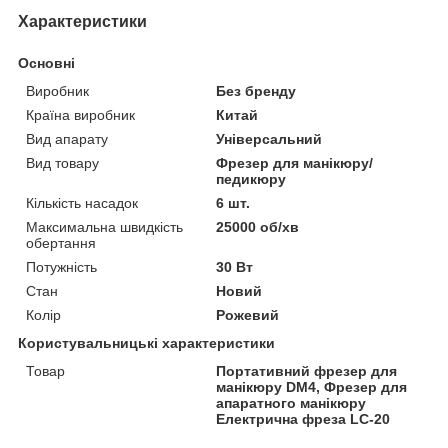
Характеристики
Основні
Виробник
Без бренду
Країна виробник
Китай
Вид апарату
Універсальний
Вид товару
Фрезер для манікюру/
педикюру
Кількість насадок
6 шт.
Максимальна швидкість
25000 об/хв
обертання
Потужність
30 Вт
Стан
Новий
Колір
Рожевий
Користувальницькі характеристики
Товар
Портативний фрезер для
манікюру DM4, Фрезер для
апаратного манікюру
Електрична фреза LC-20