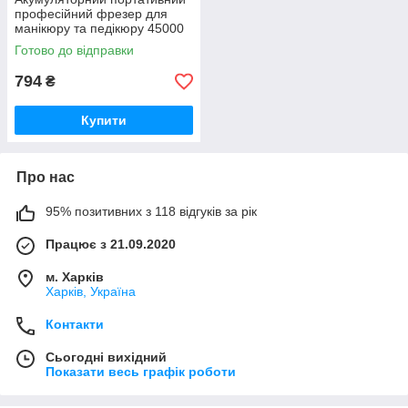
професійний фрезер для
манікюру та педікюру 45000
об/хв 2600 мАч з насадками
Готово до відправки
SR-26
794
₴
Купити
Про нас
95% позитивних з 118 відгуків за рік
Працює з 21.09.2020
м. Харків
Харків, Україна
Контакти
Сьогодні вихідний
Показати весь графік роботи