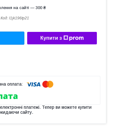
лення на сайті — 300 ₴
Код:
l1jk196tp21
Купити з
 електронні платежі. Тепер ви можете купити
окидаючи сайту.