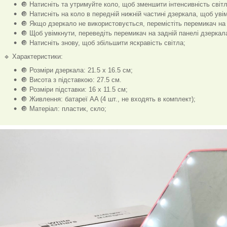
🔘 Натисніть та утримуйте коло, щоб зменшити інтенсивність світл
🔘 Натисніть на коло в передній нижній частині дзеркала, щоб уві
🔘 Якщо дзеркало не використовується, перемістіть перемикач на з
🔘 Щоб увімкнути, переведіть перемикач на задній панелі дзеркал
🔘 Натисніть знову, щоб збільшити яскравість світла;
🔹 Характеристики:
🔘 Розміри дзеркала: 21.5 x 16.5 см;
🔘 Висота з підставкою: 27.5 см.
🔘 Розміри підставки: 16 x 11.5 см;
🔘 Живлення: батареї AA (4 шт., не входять в комплект);
🔘 Матеріал: пластик, скло;