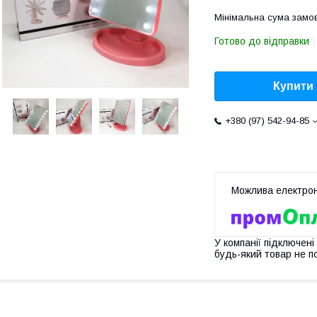
Мінімальна сума замов
Готово до відправки
Купити
+380 (97) 542-94-85
У компанії підключені
будь-який товар не п