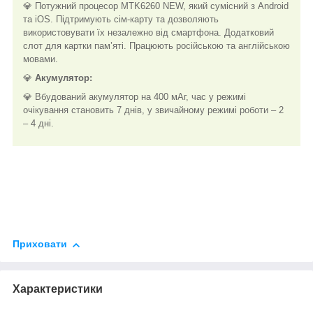
💎 Потужний процесор MTK6260 NEW, який сумісний з Android
та iOS. Підтримують сім-карту та дозволяють
використовувати їх незалежно від смартфона. Додатковий
слот для картки пам’яті. Працюють російською та англійською
мовами.
💎
Акумулятор:
💎 Вбудований акумулятор на 400 мАг, час у режимі
очікування становить 7 днів, у звичайному режимі роботи – 2
– 4 дні.
Приховати
Характеристики