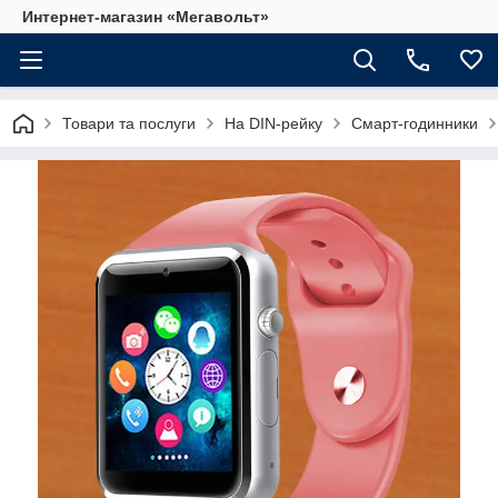
Интернет-магазин «Мегавольт»
Товари та послуги
На DIN-рейку
Смарт-годинники