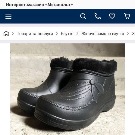
Интернет-магазин «Мегавольт»
Товари та послуги
Взуття
Жіноче зимове взуття
Х