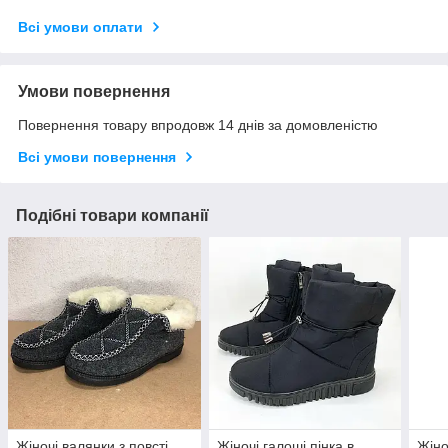
Всі умови оплати
Умови повернення
Повернення товару впродовж 14 днів за домовленістю
Всі умови повернення
Подібні товари компанії
Жіночі валянки з повсті
Жіночі галоші пінка в
Жіно