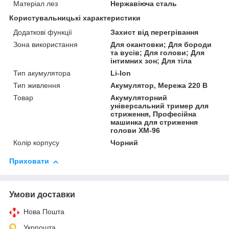
Матеріал лез
Нержавіюча сталь
Користувальницькі характеристики
Додаткові функції
Захист від перегрівання
Зона використання
Для окантовки; Для бороди
та вусів; Для голови; Для
інтимних зон; Для тіла
Тип акумулятора
Li-Ion
Тип живлення
Акумулятор, Мережа 220 В
Товар
Акумуляторний
універсальний тример для
стриження, Професійна
машинка для стриження
голови XM-96
Колір корпусу
Чорний
Приховати
Умови доставки
Нова Пошта
Укрпошта