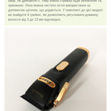
шкірі, не дряпаючи її, тому кожна стрижка буде безпечною та
приємною. Леза можна чистити після використання за
допомогою щіточки, що додається. У комплекті до цієї моделі
ви знайдете 4 гребені, які дозволяють регулювати довжину
волосся від 3 до 13 мм відповідно.