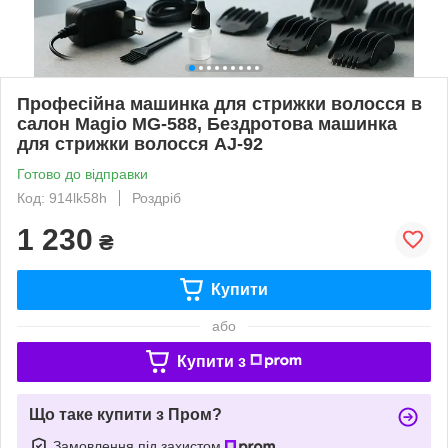
Професійна машинка для стрижки волосся в
салон Magio MG-588, Бездротова машинка
для стрижки волосся AJ-92
Готово до відправки
Код: 914lk58h
Роздріб
1 230
₴
Купити
або
Купити з
Що таке купити з Пром?
Замовлення під захистом