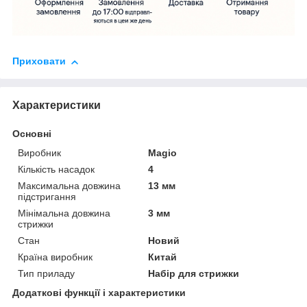
Приховати
Характеристики
Основні
Виробник
Magio
Кількість насадок
4
Максимальна довжина
13 мм
підстригання
Мінімальна довжина
3 мм
стрижки
Стан
Новий
Країна виробник
Китай
Тип приладу
Набір для стрижки
Додаткові функції і характеристики