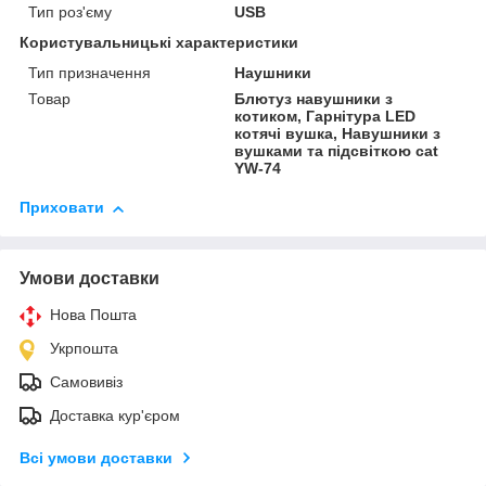
Тип роз'єму
USB
Користувальницькі характеристики
Тип призначення
Наушники
Товар
Блютуз навушники з
котиком, Гарнітура LED
котячі вушка, Навушники з
вушками та підсвіткою cat
YW-74
Приховати
Умови доставки
Нова Пошта
Укрпошта
Самовивіз
Доставка кур'єром
Всі умови доставки