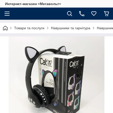
Интернет-магазин «Мегавольт»
Товари та послуги
Навушники та гарнітура
Навушник