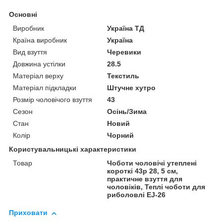
Основні
Виробник
Україна ТД
Країна виробник
Україна
Вид взуття
Черевики
Довжина устілки
28.5
Матеріал верху
Текстиль
Матеріал підкладки
Штучне хутро
Розмір чоловічого взуття
43
Сезон
Осінь/Зима
Стан
Новий
Колір
Чорний
Користувальницькі характеристики
Товар
Чоботи чоловічі утеплені
короткі 43р 28, 5 см,
практичне взуття для
чоловіків, Теплі чоботи для
риболовлі EJ-26
Приховати