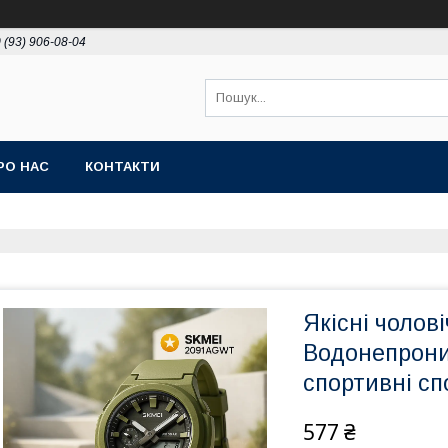
 (93) 906-08-04
РО НАС
КОНТАКТИ
Якісні чолов
Водонепрони
спортивні сп
577 ₴