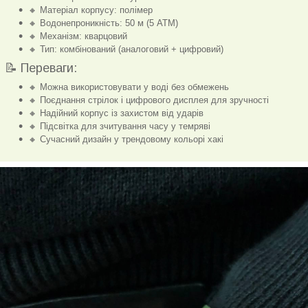
🔸 Матеріал корпусу: полімер
🔸 Водонепроникність: 50 м (5 ATM)
🔸 Механізм: кварцовий
🔸 Тип: комбінований (аналоговий + цифровий)
📝 Переваги:
🔸 Можна використовувати у воді без обмежень
🔸 Поєднання стрілок і цифрового дисплея для зручності
🔸 Надійний корпус із захистом від ударів
🔸 Підсвітка для зчитування часу у темряві
🔸 Сучасний дизайн у трендовому кольорі хакі