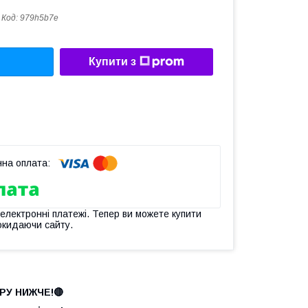
Код:
979h5b7e
Купити з
 електронні платежі. Тепер ви можете купити
окидаючи сайту.
РУ НИЖЧЕ!🔴