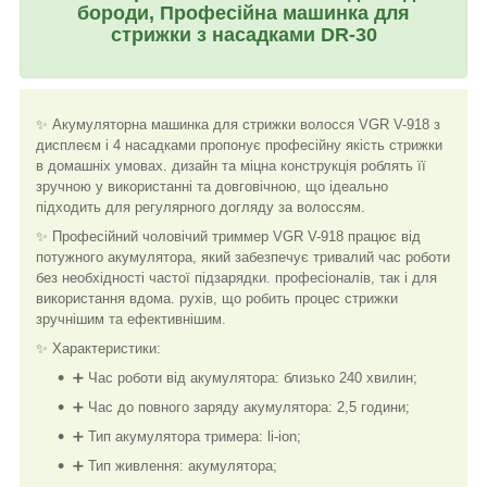
бороди, Професійна машинка для
стрижки з насадками DR-30
✨ Акумуляторна машинка для стрижки волосся VGR V-918 з
дисплеєм і 4 насадками пропонує професійну якість стрижки
в домашніх умовах. дизайн та міцна конструкція роблять її
зручною у використанні та довговічною, що ідеально
підходить для регулярного догляду за волоссям.
✨ Професійний чоловічий триммер VGR V-918 працює від
потужного акумулятора, який забезпечує тривалий час роботи
без необхідності частої підзарядки. професіоналів, так і для
використання вдома. рухів, що робить процес стрижки
зручнішим та ефективнішим.
✨ Характеристики:
➕ Час роботи від акумулятора: близько 240 хвилин;
➕ Час до повного заряду акумулятора: 2,5 години;
➕ Тип акумулятора тримера: li-ion;
➕ Тип живлення: акумулятора;