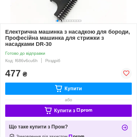
Електрична машинка з насадкою для бороди,
Професійна машинка для стрижки з
насадками DR-30
Готово до відправки
Код: f686v6cu6h
Роздріб
477
₴
Купити
або
Купити з
Що таке купити з Пром?
Замовлення під захистом