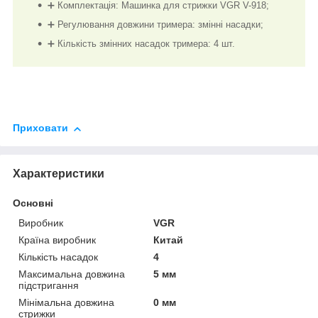
➕ Комплектація: Машинка для стрижки VGR V-918;
➕ Регулювання довжини тримера: змінні насадки;
➕ Кількість змінних насадок тримера: 4 шт.
Приховати
Характеристики
Основні
Виробник
VGR
Країна виробник
Китай
Кількість насадок
4
Максимальна довжина
5 мм
підстригання
Мінімальна довжина
0 мм
стрижки