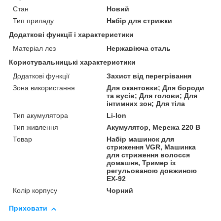
Стан
Новий
Тип приладу
Набір для стрижки
Додаткові функції і характеристики
Матеріал лез
Нержавіюча сталь
Користувальницькі характеристики
Додаткові функції
Захист від перегрівання
Зона використання
Для окантовки; Для бороди
та вусів; Для голови; Для
інтимних зон; Для тіла
Тип акумулятора
Li-Ion
Тип живлення
Акумулятор, Мережа 220 В
Товар
Набір машинок для
стриження VGR, Машинка
для стриження волосся
домашня, Тример із
регульованою довжиною
EX-92
Колір корпусу
Чорний
Приховати