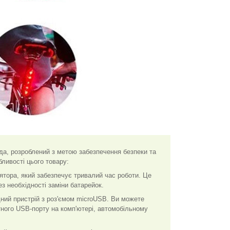
а, розроблений з метою забезпечення безпеки та
ливості цього товару:
лятора, який забезпечує тривалий час роботи. Це
з необхідності заміни батарейок.
ний пристрій з роз'ємом microUSB. Ви можете
ного USB-порту на комп'ютері, автомобільному