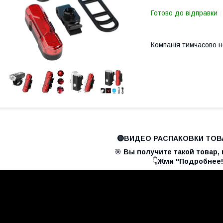
Готово до відправки
Компанія тимчасово 
🔴ВИДЕО РАСПАКОВКИ ТОВА
🎯
Вы получите такой товар, 
👇
Жми "Подробнее!