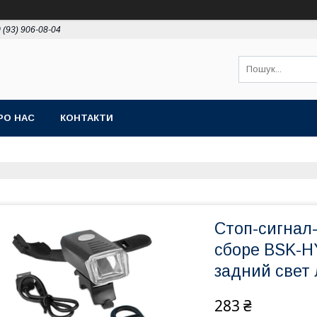
 (93) 906-08-04
РО НАС
КОНТАКТИ
Стоп-сигнал
сборе BSK-H
задний свет
283 ₴