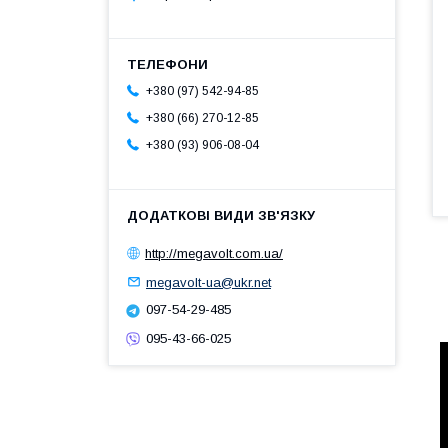
+380 (97) 542-94-85
+380 (66) 270-12-85
+380 (93) 906-08-04
http://megavolt.com.ua/
megavolt-ua@ukr.net
097-54-29-485
095-43-66-025