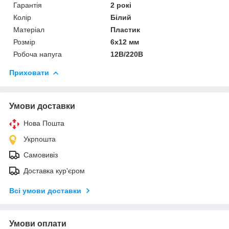
Гарантія
2 рокі
Колiр
Білий
Матеріал
Пластик
Розмір
6х12 мм
Робоча напуга
12В/220В
Приховати
Умови доставки
Нова Пошта
Укрпошта
Самовивіз
Доставка кур'єром
Всі умови доставки
Умови оплати