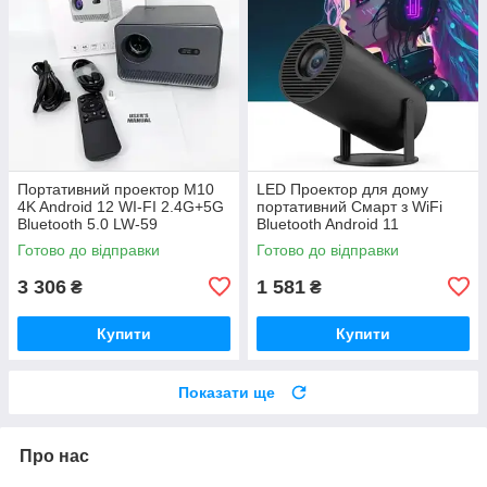
Портативний проектор M10
LED Проектор для дому
4K Android 12 WI-FI 2.4G+5G
портативний Смарт з WiFi
Bluetooth 5.0 LW-59
Bluetooth Android 11
1280х720р Black EA-84
Готово до відправки
Готово до відправки
3 306
1 581
₴
₴
Купити
Купити
Показати ще
Про нас