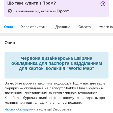
Що таке купити з Пром?
Замовлення під захистом
Опис
Характеристики
Доставка
Оплата
Умови п
Опис
Червона дизайнерська шкіряна
обкладинка для паспорта з відділенням
для карток, колекція "World Map"
Ви любите море та захопливі подорожі? Тоді у нас для вас є
сюрприз — обкладинка на паспорт Shabby Plum з художнім
тисненням, виготовленим за ексклюзивною технологією.
Корабель і бурхливі хвилі на фіолетовому тлі нагадають про
колишні пригоди та надихнуть на нові подвиги.
Якісна обкладинка
з колекції Discoveries