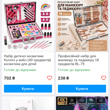
Набір дитячої косметики
Професійний набір для
Kuromi у кейсі (40 предметів)
манікюру та педикюру 18
косметика для дітей
предметів BL-79
косметика дитяча DI-63
Готово до відправки
Готово до відправки
702
238
₴
₴
Купити
Купити