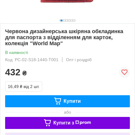
Червона дизайнерська шкіряна обкладинка
для паспорта з відділенням для карток,
колекція "World Map"
В наявності
Код: PC-02-S18-1440-T001
Опт і роздріб
432
₴
16,49 ₴
від 2 шт.
Купити
або
Купити з