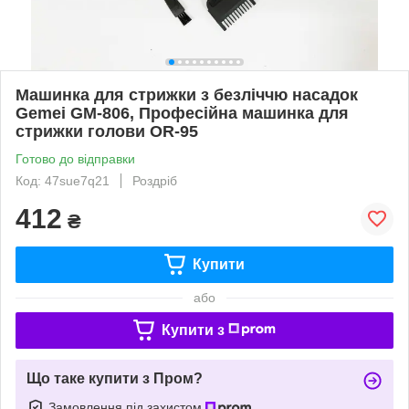
Машинка для стрижки з безліччю насадок
Gemei GM-806, Професійна машинка для
стрижки голови OR-95
Готово до відправки
Код: 47sue7q21
Роздріб
412
₴
Купити
або
Купити з
Що таке купити з Пром?
Замовлення під захистом