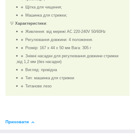
🔹 Щітка для чищення;
🔹 Машинка для стрижки;
💡
Характеристики
:
🔹 Живлення: від мережі AC 220-240V 50/60Hz
🔹 Регулювання довжини: 4 положення.
🔹 Розмір: 167 х 44 х 50 мм Вага: 305 г
🔹 Знімні насадки для регулювання довжини стрижки
;від 1,2 мм (без насадки)
🔹 Вигляд: провідна
🔹 Тип: машинка для стрижки
🔹 Титанове лезо
Приховати