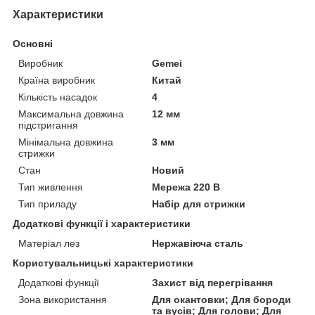
Характеристики
Основні
Виробник
Gemei
Країна виробник
Китай
Кількість насадок
4
Максимальна довжина
12 мм
підстригання
Мінімальна довжина
3 мм
стрижки
Стан
Новий
Тип живлення
Мережа 220 В
Тип приладу
Набір для стрижки
Додаткові функції і характеристики
Матеріал лез
Нержавіюча сталь
Користувальницькі характеристики
Додаткові функції
Захист від перегрівання
Зона використання
Для окантовки; Для бороди
та вусів; Для голови; Для