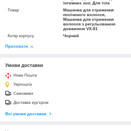
інтимних зон; Для тіла
Товар
Машинка для стриження
посіченого волосся,
Машинка для стриження
волосся з регульованою
довжиною VX-81
Колір корпусу
Чорний
Приховати
Умови доставки
Нова Пошта
Укрпошта
Самовивіз
Доставка кур'єром
Всі умови доставки