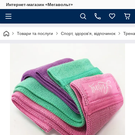
Интернет-магазин «Мегавольт»
Товари та послуги
Спорт, здоров'я, відпочинок
Трена