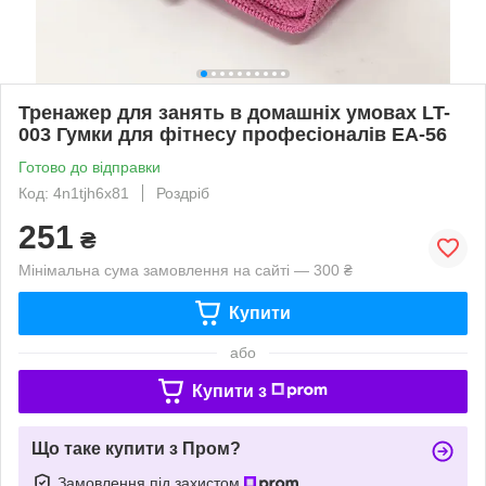
Тренажер для занять в домашніх умовах LT-
003 Гумки для фітнесу професіоналів EA-56
Готово до відправки
Код: 4n1tjh6x81
Роздріб
251
₴
Мінімальна сума замовлення на сайті — 300 ₴
Купити
або
Купити з
Що таке купити з Пром?
Замовлення під захистом