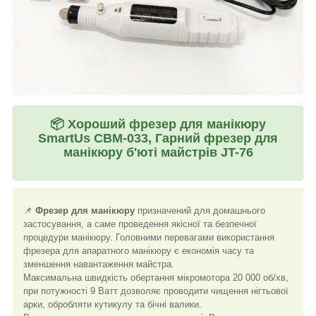
📦
Хороший фрезер для манікюру
SmartUs CBM-033, Гарний фрезер для
манікюру б'юті майстрів JT-76
📌
Фрезер для манікюру
призначений для домашнього
застосування, а саме проведення якісної та безпечної
процедури манікюру. Головними перевагами використання
фрезера для апаратного манікюру є економія часу та
зменшення навантаження майстра.
Максимальна швидкість обертання мікромотора 20 000 об/хв,
при потужності 9 Ватт дозволяє проводити чищення нігтьової
арки, обробляти кутикулу та бічні валики.