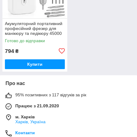
Акумуляторний портативний
професійний фрезер для
манікюру та педікюру 45000
об/хв 2600 мАч з насадками
Готово до відправки
SR-26
794
₴
Купити
Про нас
95% позитивних з 117 відгуків за рік
Працює з 21.09.2020
м. Харків
Харків, Україна
Контакти