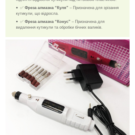
✅
Фреза алмазна “Куля”
– Призначена для зрізання
кутикули, що відросла.
✅
Фреза алмазна “Конус”
– Призначена для
видалення кутикули та обробки бічних валиків.