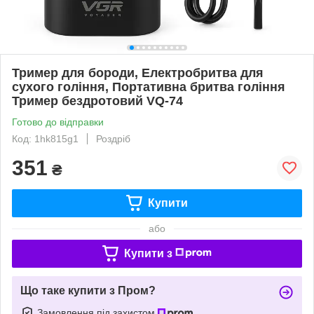
Тример для бороди, Електробритва для
сухого гоління, Портативна бритва гоління
Тример бездротовий VQ-74
Готово до відправки
Код: 1hk815g1
Роздріб
351
₴
Купити
або
Купити з
Що таке купити з Пром?
Замовлення під захистом