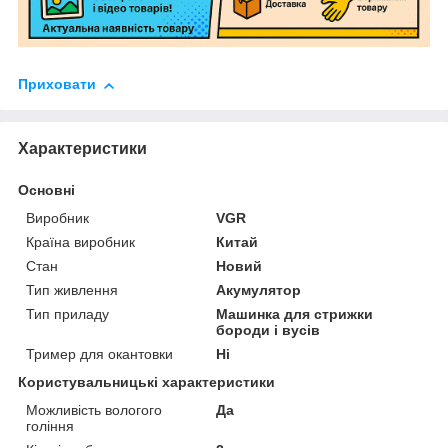
Приховати
Характеристики
Основні
Виробник
VGR
Країна виробник
Китай
Стан
Новий
Тип живлення
Акумулятор
Тип приладу
Машинка для стрижки
бороди і вусів
Тример для окантовки
Ні
Користувальницькі характеристики
Можливість вологого
Да
гоління