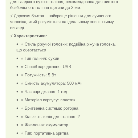
для гладкого сухого гоління, рекомендована для чистого
безболісного гоління щетини до 2 мм.
⚡ Дорожня бритва – найкраще рішення для сучасного
чоловіка, який розуміється на ідеальному зовнішньому
вигляді.
⚡
Характеристики:
⭐ Стиль ріжучої головки: подвійна ріжуча головка,
що обертається
⭐ Тип гоління: сухий
⭐ Спосіб заряджання: USB
⭐ Потужність: 5 Вт
⭐ Ємність акумулятора: 500 мАч
⭐ Час заряджання: 1 год
⭐ Матеріал корпусу: пластик
⭐ Бритвенна система: роторна
⭐ Кількість голів для гоління: 2
⭐ Живлення: акумулятор
⭐ Тип: портативна бритва