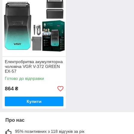
Електробритва акумуляторна
чоловіча VGR V-372 GREEN
EX-57
Готово до відправки
864
₴
Купити
Про нас
95% позитивних з 118 відгуків за рік