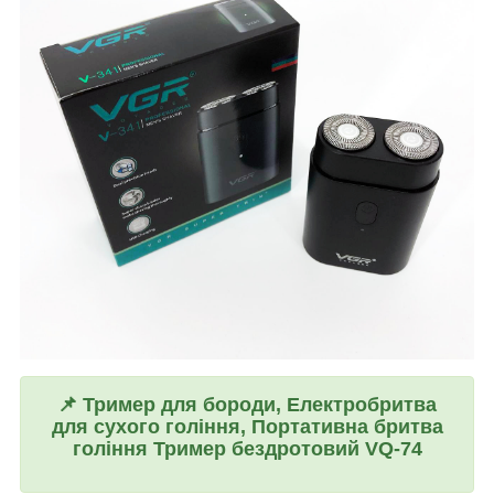
📌
Тример для бороди, Електробритва
для сухого гоління, Портативна бритва
гоління Тример бездротовий VQ-74