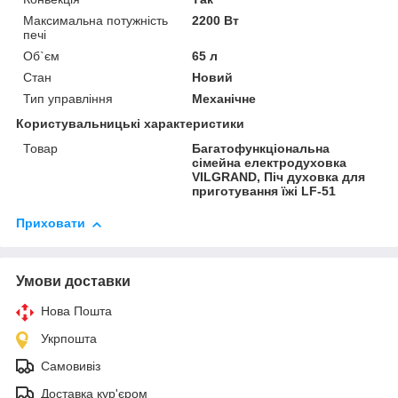
Максимальна потужність
2200 Вт
печі
Об`єм
65 л
Стан
Новий
Тип управління
Механічне
Користувальницькі характеристики
Товар
Багатофункціональна
сімейна електродуховка
VILGRAND, Піч духовка для
приготування їжі LF-51
Приховати
Умови доставки
Нова Пошта
Укрпошта
Самовивіз
Доставка кур'єром