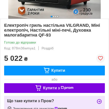
Електропіч гриль настільна VILGRAND, Міні
електропіч, Настільні міні-печі, Духовка
малогабаритна QF-93
Готово до відправки
Код: 878m36wmya1
Роздріб
5 022
₴
Купити
або
Купити з
Що таке купити з Пром?
Замовлення під захистом