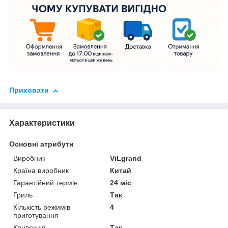
Приховати
Характеристики
Основні атрибути
Виробник
ViLgrand
Країна виробник
Китай
Гарантійний термін
24 міс
Гриль
Так
Кількість режимів
4
приготування
Конвекція
Так